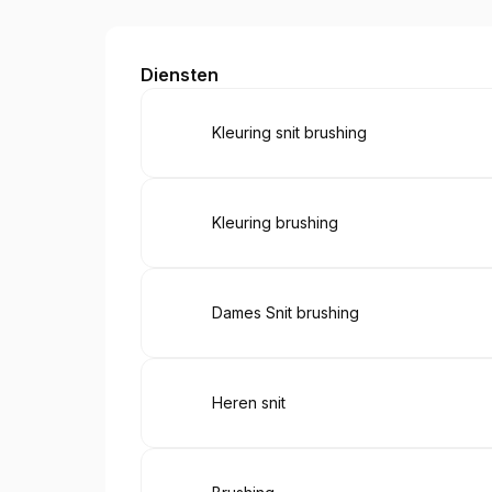
VAKKAPPER
Diensten
Boek
Kleuring snit brushing
Boek
Kleuring brushing
Boek
Dames Snit brushing
Boek
Heren snit