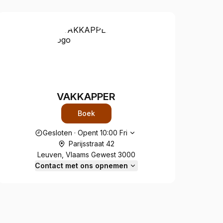
VAKKAPPER
Boek
Openingstijden
Gesloten
·
Opent
10:00
Fri
Parijsstraat 42
Leuven, Vlaams Gewest 3000
Contact met ons opnemen